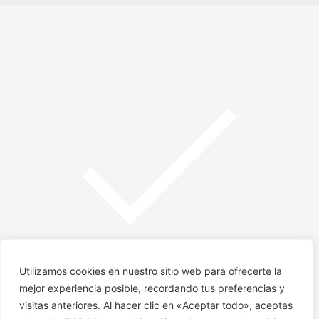
de
produc
producto
Utilizamos cookies en nuestro sitio web para ofrecerte la
mejor experiencia posible, recordando tus preferencias y
visitas anteriores. Al hacer clic en «Aceptar todo», aceptas