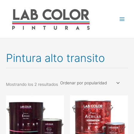
Ir
al
contenido
Pintura alto transito
Ordenado
Mostrando los 2 resultados
por
popularidad